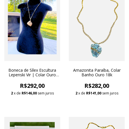
Boneca de Sílex Escultura
Amazonita Paraíba, Colar
Lepenski Vir | Colar Ouro
Banho Ouro 18k
18k
R$292,00
R$282,00
2
x de
R$146,00
sem juros
2
x de
R$141,00
sem juros