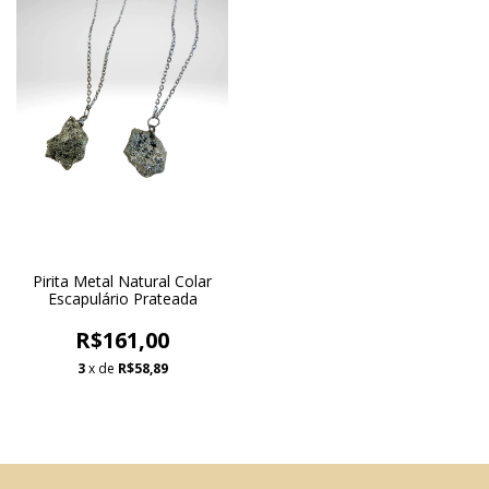
Pirita Metal Natural Colar
Escapulário Prateada
R$161,00
3
x de
R$58,89