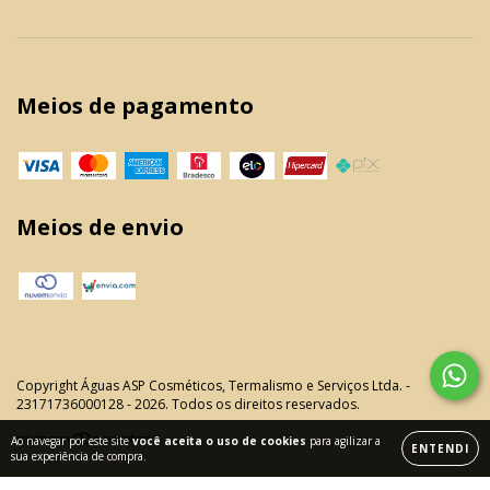
Meios de pagamento
Meios de envio
Copyright Águas ASP Cosméticos, Termalismo e Serviços Ltda. -
23171736000128 - 2026. Todos os direitos reservados.
Ao navegar por este site
você aceita o uso de cookies
para agilizar a
ENTENDI
sua experiência de compra.