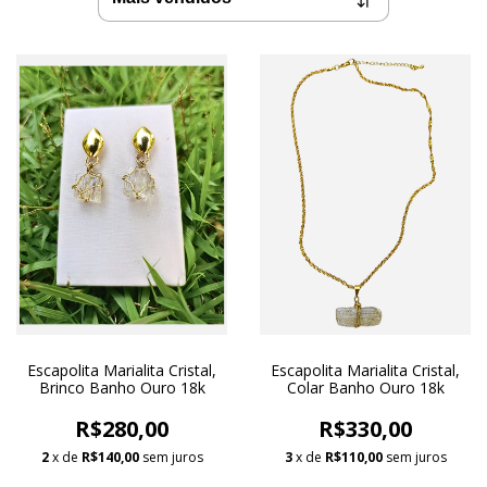
Escapolita Marialita Cristal,
Escapolita Marialita Cristal,
Brinco Banho Ouro 18k
Colar Banho Ouro 18k
R$280,00
R$330,00
2
x de
R$140,00
sem juros
3
x de
R$110,00
sem juros