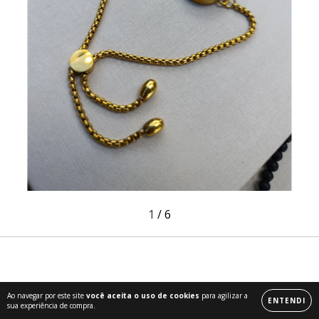
1
/
6
Ao navegar por este site
você aceita o uso de cookies
para agilizar a
ENTENDI
sua experiência de compra.